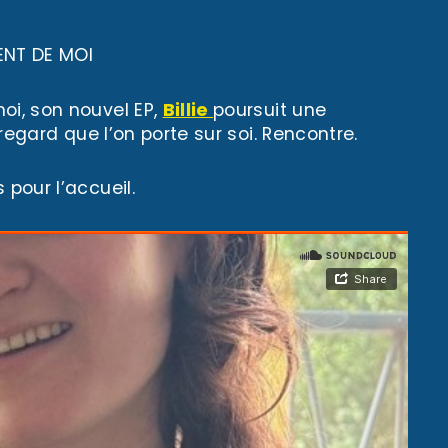
ENT DE MOI
oi, son nouvel EP,
Billie
poursuit une
 regard que l’on porte sur soi. Rencontre.
 pour l’accueil.