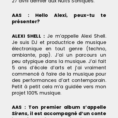
27 avril dernier aux Nuits Soniques.
AAS : Hello Alexi, peux-tu te
présenter?
ALEXI SHELL
:
Je m’appelle Alexi Shell.
Je suis DJ et productrice de musique
électronique en tout genre (techno,
ambiante, pop). J’ai un parcours un
peu atypique dans la musique. J’ai fait
5 ans d’école d’arts et j’ai vraiment
commencé à faire de la musique pour
des performances d’art contemporain.
Petit à petit cela m’a guidée vers mon
projet 100% musique.
AAS
: Ton premier album s’appelle
Sirens
, il est accompagné d’un conte