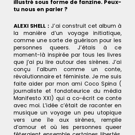
illustré sous forme de fanzine. Peux-
tu nous en parler ?
ALEXI SHELL
:
J’ai construit cet album à
la manière d’un voyage initiatique,
comme une sorte de guérison pour les
personnes queers. J’étais à ce
moment-là inspirée par tous les livres
que j’ai pu lire autour des sirènes. J’ai
conçu l’album comme un conte,
révolutionnaire et féministe. Je me suis
faite aider par mon ami Coco Spina (
journaliste et fondateurice du média
Manifesto XXI) qui a co-écrit ce conte
avec moi. L’idée c’était de raconter en
musique un voyage un peu utopique
vers une île aux sirènes, remplie
d’amour et où les personnes queer
fêteraient ensemble certaines libertés,