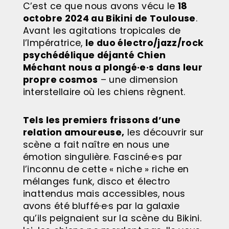
C’est ce que nous avons vécu le
18
octobre 2024 au Bikini de Toulouse
.
Avant les agitations tropicales de
l’Impératrice,
le duo électro/jazz/rock
psychédélique déjanté
Chien
Méchant nous a plongé·e·s dans leur
propre cosmos
– une dimension
interstellaire où les chiens règnent.
Tels les premiers frissons d’une
relation amoureuse,
les découvrir sur
scène a fait naître en nous une
émotion singulière. Fasciné·e·s par
l’inconnu de cette « niche » riche en
mélanges funk, disco et électro
inattendus mais accessibles, nous
avons été bluffé·e·s par la galaxie
qu’ils peignaient sur la scène du Bikini.