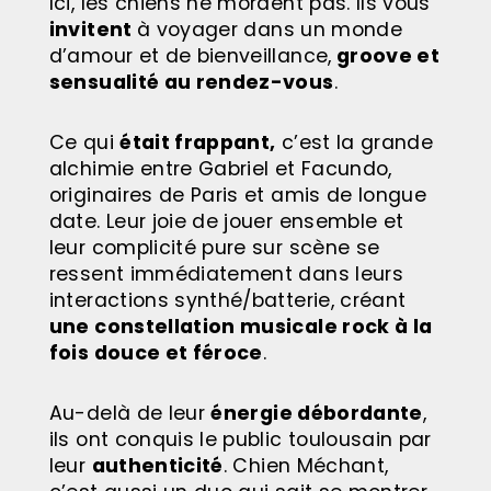
Ici, les chiens ne mordent pas. Ils vous
invitent
à voyager dans un monde
d’amour et de bienveillance,
groove et
sensualité au rendez-vous
.
Ce qui
était frappant,
c’est la grande
alchimie entre Gabriel et Facundo,
originaires de Paris et amis de longue
date. Leur joie de jouer ensemble et
leur complicité pure sur scène se
ressent immédiatement dans leurs
interactions synthé/batterie, créant
une constellation musicale rock à la
fois douce et féroce
.
Au-delà de leur
énergie débordante
,
ils ont conquis le public toulousain par
leur
authenticité
. Chien Méchant,