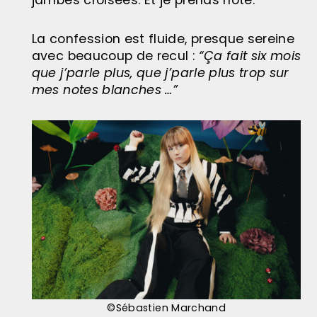
jambes croisées. Et je prends note.
La confession est fluide, presque sereine
avec beaucoup de recul :
“Ça fait six mois
que j’parle plus, que j’parle plus trop sur
mes notes blanches …”
©Sébastien Marchand