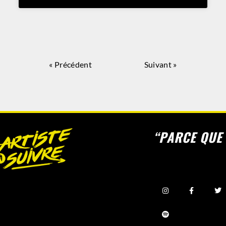
« Précédent
Suivant »
“PARCE QUE 