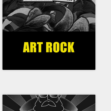
ART ROCK