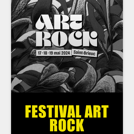
FESTIVAL ART
ROCK