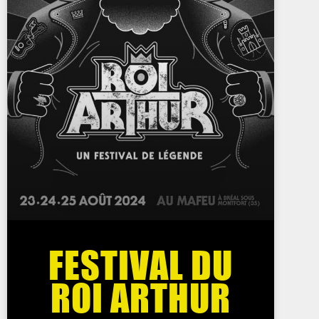
FESTIVAL DU
ROI ARTHUR