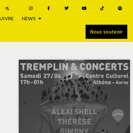
UIVRE
NEWS
Nous soutenir