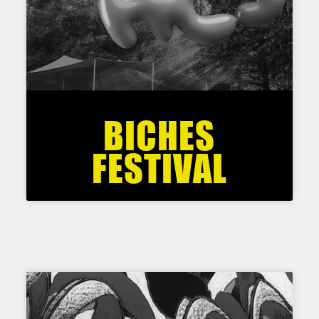
BICHES
FESTIVAL