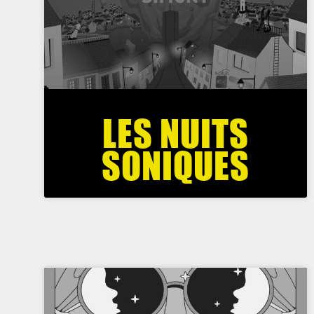
LES NUITS
SONIQUES