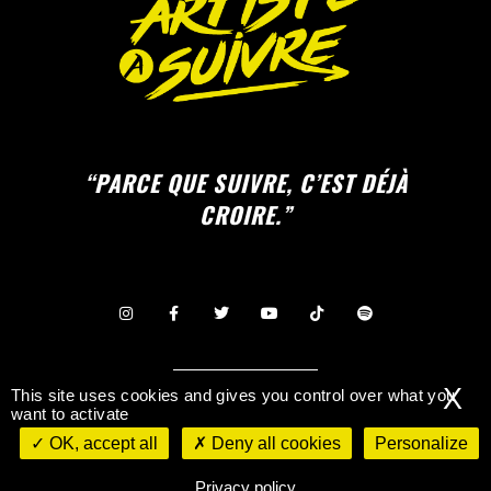
“PARCE QUE SUIVRE, C’EST DÉJÀ
CROIRE.”
X
CONTACTEZ-NOUS
This site uses cookies and gives you control over what you
want to activate
OK, accept all
Deny all cookies
Personalize
©
Mentions légales & Politique de
confidentialité
Privacy policy