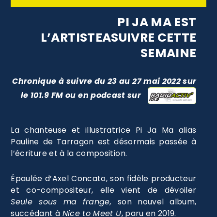
PI JA M
A EST
L’ARTISTEASUIVRE CETTE
SEMAINE
Chronique à suivre du 23 au 27 mai 2022 sur
le 101.9 FM ou en podcast sur
La chanteuse et illustratrice Pi Ja Ma alias
Pauline de Tarragon est désormais passée à
l’écriture et à la composition.
Épaulée d’Axel Concato, son fidèle producteur
et co-compositeur, elle vient de dévoiler
Seule sous ma frange,
son nouvel album,
succédant à
Nice to Meet U
, paru en 2019.