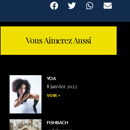
Vous Aimerez Aussi
YOA
8 janvier 2023
VOIR >
FISHBACH