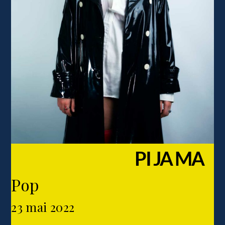
PI JA MA
Pop
23 mai 2022