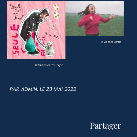
© Vicente Sahuc
© Pauline de Tarragon
PAR
ADMIN
, LE
23 MAI 2022
Partager