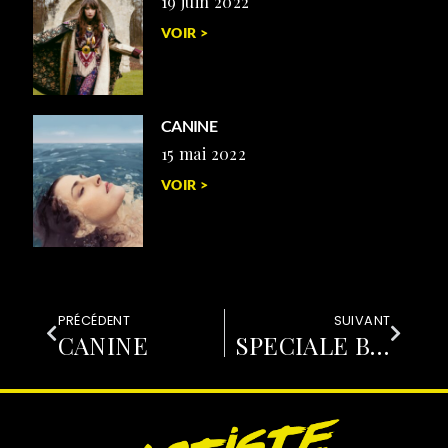
19 juin 2022
VOIR >
CANINE
15 mai 2022
VOIR >
PRÉCÉDENT
SUIVANT
CANINE
SPECIALE BICHES FESTIVAL #1