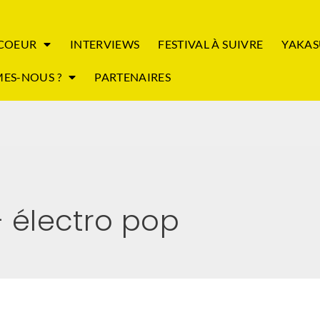
 COEUR
INTERVIEWS
FESTIVAL À SUIVRE
YAKAS
ES-NOUS ?
PARTENAIRES
– électro pop