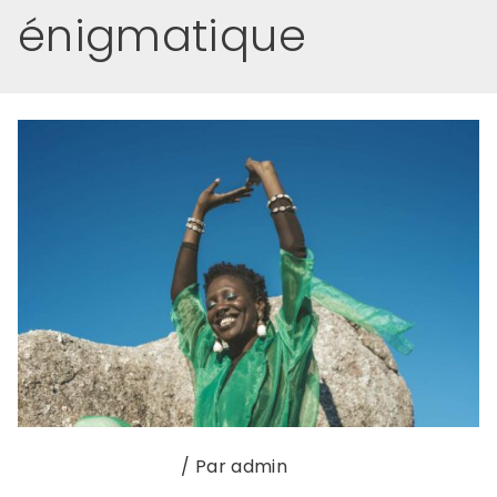
énigmatique
Interview du mois
/ Par
admin