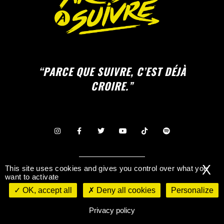
“PARCE QUE SUIVRE, C’EST DÉJÀ
CROIRE.”
X
CONTACTEZ-NOUS
This site uses cookies and gives you control over what you
want to activate
OK, accept all
Deny all cookies
Personalize
©
Mentions légales & Politique de
confidentialité
Privacy policy