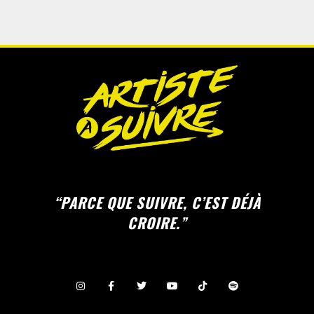
“PARCE QUE SUIVRE, C’EST DÉJÀ
CROIRE.”