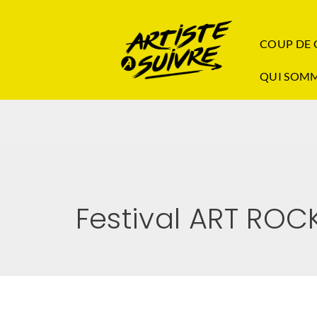
COUP DE
QUI SOMM
Festival ART ROC