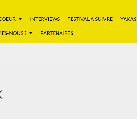
 COEUR
INTERVIEWS
FESTIVAL À SUIVRE
YAKAS
ES-NOUS ?
PARTENAIRES
K