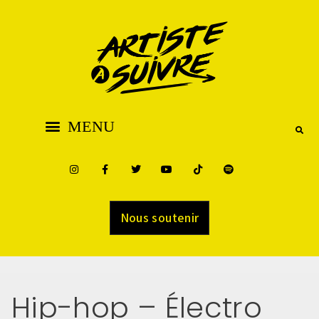
Nous soutenir
Hip-hop – Électro