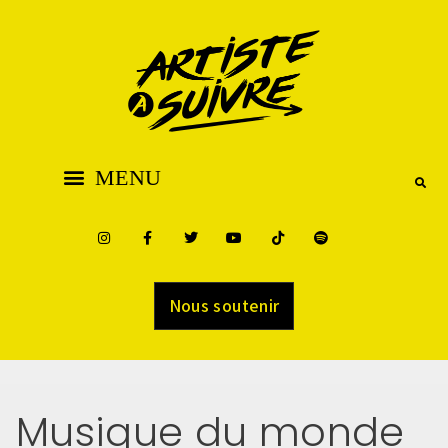
Nous soutenir
Musique du monde