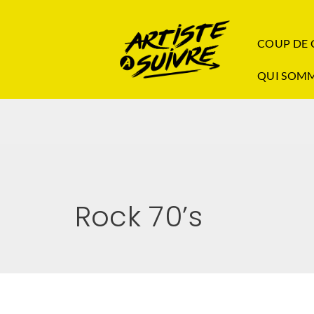
COUP DE
QUI SOMM
Rock 70’s