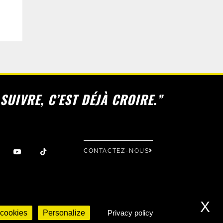
SUIVRE, C’EST DÉJÀ CROIRE.”
CONTACTEZ-NOUS
X
 cookies
Personalize
Privacy policy