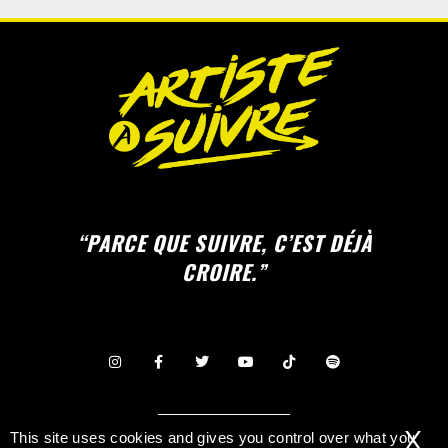
“PARCE QUE SUIVRE, C’EST DÉJÀ
CROIRE.”
X
CONTACTEZ-NOUS
This site uses cookies and gives you control over what you