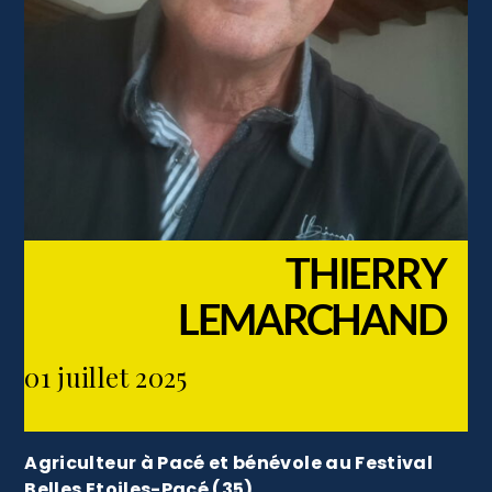
THIERRY
LEMARCHAND
01 juillet 2025
Agriculteur à Pacé et bénévole au Festival
Belles Etoiles-Pacé (35)