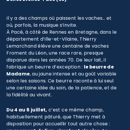
Il y a des champs où paissent les vaches… et
où, parfois, la musique s’invite.
À Pacé, à côté de Rennes en Bretagne, dans le
département d’Ille-et-Vilaine, Thierry
Lemarchand élève une centaine de vaches
Froment du Léon, une race rare, presque
disparue dans les années 70. De leur lait, il
fabrique un beurre d’exception :
le beurre de
Madame
, au jaune intense et au goût variable
selon les saisons. Ce beurre raconte à lui seul
une certaine idée du soin, de la patience, et de
la fidélité au vivant.
Du 4 au 6 juillet,
c’est ce même champ,
habituellement pâturé, que Thierry met à
disposition pour accueillir tout autre chose :