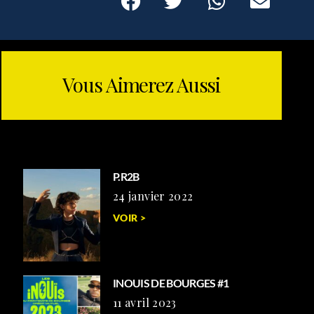
Vous Aimerez Aussi
P.R2B
24 janvier 2022
VOIR >
INOUIS DE BOURGES #1
11 avril 2023