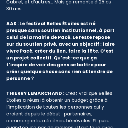
Cabrel, et d’autres… Mais ça remonte à 25 ou
30 ans.
AAS : Le festival Belles Étoiles est né
presque sans soutien institutionnel, à part
celui de la mairie de Pacé. Le reste repose
sur du soutien privé, avec un objectif : faire
vivre Pacé, créer du lien, faire la fête. C’est
un projet collectif. Qu’est-ce que ça
t’inspire de voir des gens se battre pour
créer quelque chose sans rien attendre de
personne ?
THIERRY LEMARCHAND :
C’est vrai que Belles
Étoiles a réussi à obtenir un budget grâce à
l’implication de toutes les personnes qui y
croient depuis le début : partenaires,
commerçants, mécènes, bénévoles. Et puis,
quand on n’a pas de moyens, il faut faire avec