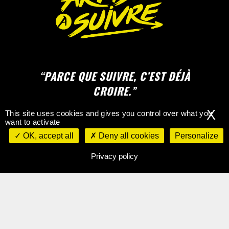
“PARCE QUE SUIVRE, C’EST DÉJÀ
CROIRE.”
X
This site uses cookies and gives you control over what you
want to activate
OK, accept all
Deny all cookies
Personalize
Privacy policy
CONTACTEZ-NOUS
©
Mentions légales & Politique de
confidentialité