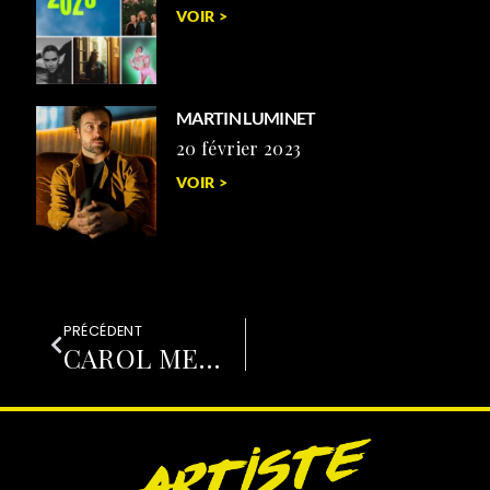
VOIR >
MARTIN LUMINET
20 février 2023
VOIR >
PRÉCÉDENT
CAROL MEYER