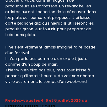
trouver à Pacé, dans le magasin de
producteurs Le Carbasson. En revanche, les
artistes auront l’occasion de le découvrir dans
les plats qui leur seront proposés. J’ai laissé
carte blanche aux cuisiniers : ils utiliseront les
produits qu’on leur fournit pour préparer de
très bons plats.
Il ne s’est vraiment jamais imaginé faire partie
d’un festival.
Il n’en parle pas comme d’un exploit, juste
comme d’un coup de main.
Thierry n’en dira pas plus, mais tout laisse à
penser qu’il serait heureux de voir son champ
vivre autrement, le temps d’un week-end.
Rendez-vous les 4, 5 et 6 juillet 2025 au
FESTIVAL BELLES ETOILES