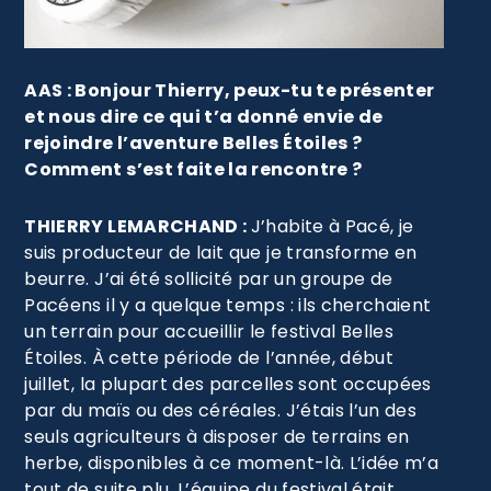
AAS : Bonjour Thierry, peux-tu te présenter
et nous dire ce qui t’a donné envie de
rejoindre l’aventure Belles Étoiles ?
Comment s’est faite la rencontre ?
THIERRY LEMARCHAND :
J’habite à Pacé, je
suis producteur de lait que je transforme en
beurre. J’ai été sollicité par un groupe de
Pacéens il y a quelque temps : ils cherchaient
un terrain pour accueillir le festival Belles
Étoiles. À cette période de l’année, début
juillet, la plupart des parcelles sont occupées
par du maïs ou des céréales. J’étais l’un des
seuls agriculteurs à disposer de terrains en
herbe, disponibles à ce moment-là. L’idée m’a
tout de suite plu. L’équipe du festival était