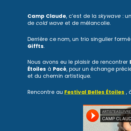
Camp Claude
, c’est de la
skywave
: u
de
cold wave
et de mélancolie.
Derrière ce nom, un trio singulier form
Giffts
.
Nous avons eu le plaisir de rencontrer
Étoiles
à
Pacé
, pour un échange préci
et du chemin artistique.
Rencontre au
Festival Belles Étoiles
, 