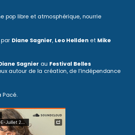
ne pop libre et atmosphérique, nourrie
é par
Diane Sagnier
,
Leo Hellden
et
Mike
Diane Sagnier
au
Festival Belles
eux autour de la création, de l’indépendance
à Pacé.