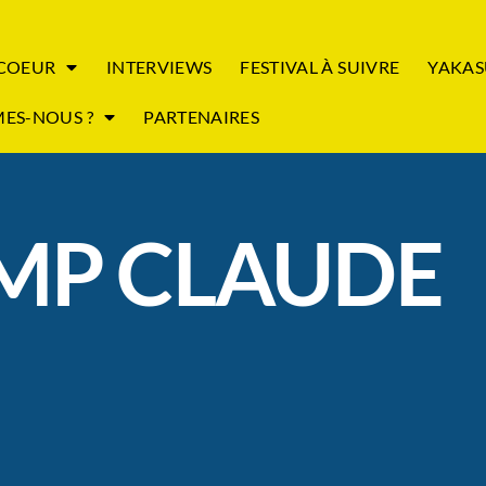
 COEUR
INTERVIEWS
FESTIVAL À SUIVRE
YAKAS
ES-NOUS ?
PARTENAIRES
MP CLAUDE