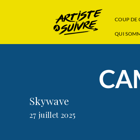
COUP DE
QUI SOMM
CA
Skywave
27 juillet 2025