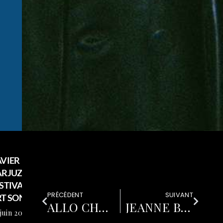
VIER
ARJUZÂÂ
STIVAL
PRÉCÉDENT
SUIVANT
T SONIC
ALLO CHRISTINE
JEANNE BONJOUR
juin 2026