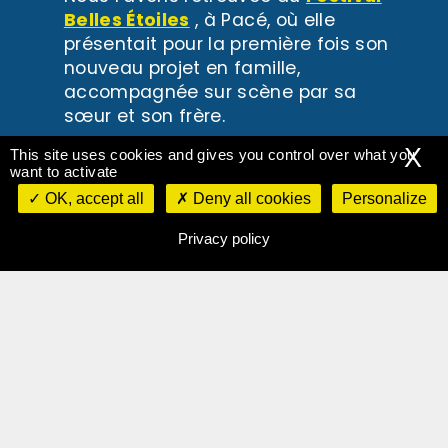
Belles Étoiles
, à Pacé, où elle
présentait pour la première fois son
nouveau projet en famille,
accompagnée sur scène par sa
sœur et son frère.
X
This site uses cookies and gives you control over what you
want to activate
OK, accept all
Deny all cookies
Personalize
Privacy policy