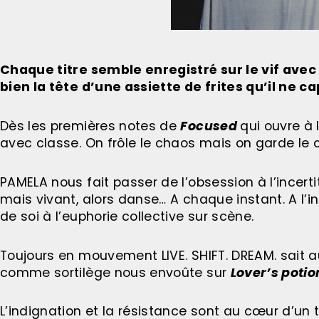
Chaque titre semble enregistré sur le vif avec 
bien la tête d’une assiette de frites qu’il ne
Dès les premières notes de
Focused
qui ouvre à l
avec classe. On frôle le chaos mais on garde le 
PAMELA nous fait passer de l’obsession à l’incert
mais vivant, alors danse… A chaque instant. A l’
de soi à l’euphorie collective sur scène.
Toujours en mouvement LIVE. SHIFT. DREAM. sait au
comme sortilège nous envoûte sur
Lover’s potio
L’indignation et la résistance sont au cœur d’un 