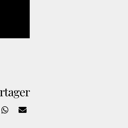
rtager