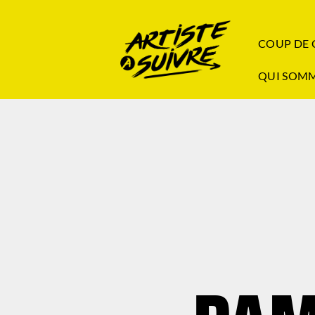
COUP DE
QUI SOMM