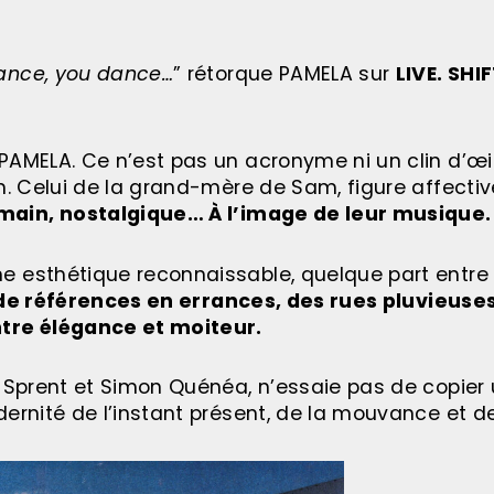
ance, you dance…
” rétorque PAMELA sur
LIVE. SHI
PAMELA. Ce n’est pas un acronyme ni un clin d’œil
m. Celui de la grand-mère de Sam, figure affectiv
umain, nostalgique… À l’image de leur musique.
 esthétique reconnaissable, quelque part entre l
e références en errances, des rues pluvieuse
ntre élégance et moiteur.
l Sprent et Simon Quénéa, n’essaie pas de copier
ernité de l’instant présent, de la mouvance et de