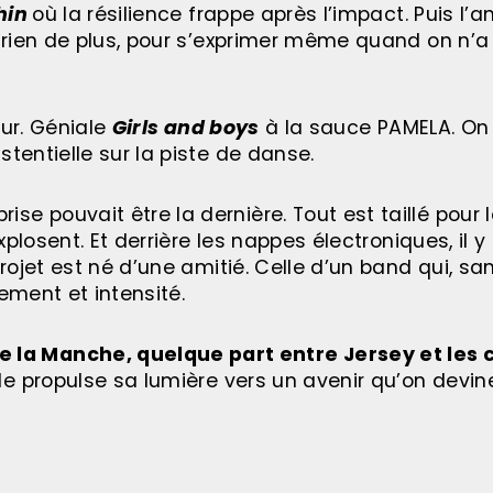
hin
où la résilience frappe après l’impact. Puis l’
 rien de plus, pour s’exprimer même quand on n’a 
lur. Géniale
Girls and boys
à la sauce PAMELA. On
tentielle sur la piste de danse.
 pouvait être la dernière. Tout est taillé pour le 
xplosent. Et derrière les nappes électroniques, il y
rojet est né d’une amitié. Celle d’un band qui, san
ement et intensité.
la Manche, quelque part entre Jersey et les 
le propulse sa lumière vers un avenir qu’on devin