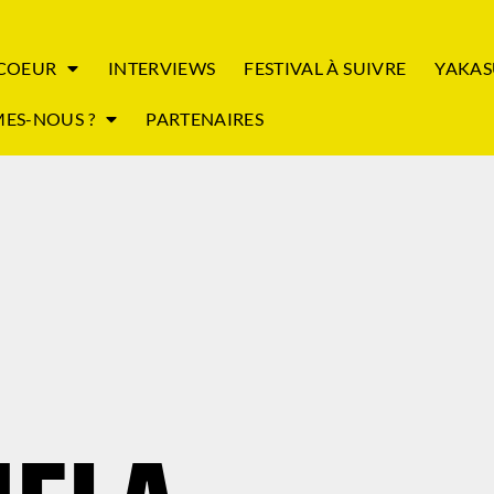
 COEUR
INTERVIEWS
FESTIVAL À SUIVRE
YAKAS
ES-NOUS ?
PARTENAIRES