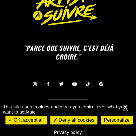
“PARCE QUE SUIVRE, C’EST DÉJÀ
CROIRE.”
X
CONTACTEZ-NOUS
This site uses cookies and gives you control over what you
want to activate
OK, accept all
Deny all cookies
Personalize
©
Mentions légales & Politique de
confidentialité
Privacy policy