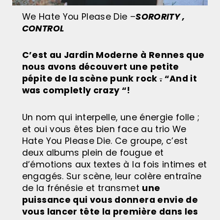
We Hate You Please Die –
SORORITY ,
CONTROL
C’est au Jardin Moderne à Rennes que
nous avons découvert une petite
pépite de la scène punk rock
.
“And it
was completly
crazy
“!
Un nom qui interpelle, une énergie folle ;
et oui vous êtes bien face au trio We
Hate You Please Die. Ce groupe, c’est
deux albums plein de fougue et
d’émotions aux textes à la fois intimes et
engagés. Sur scène, leur colère entraîne
de la frénésie et transmet
une
puissance qui vous donnera envie de
vous lancer tête la première dans les