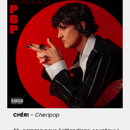
CHÉRI
–
Cheripop