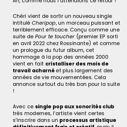
Ah, comme nous l’attendions ce retour !
Chéri vient de sortir un nouveau single
intitulé
Cheripop
, un morceau puissant et
terriblement efficace. Conçu comme une
suite de
Pour te toucher
(premier EP sorti
en avril 2022 chez Rossinante) et comme
un prologue du futur album, cet
hommage à la pop des années 2000
vient en fait
cristalliser des mois de
travail acharné
et plus largement des
années de vie mouvementées. Cela
annonce surtout du très bon pour la suite
!
Avec ce
single pop aux sonorités club
très modernes, l’artiste vient certes
s’inscrire dans un
processus artistique
définitivement frais et créatif
, mais il