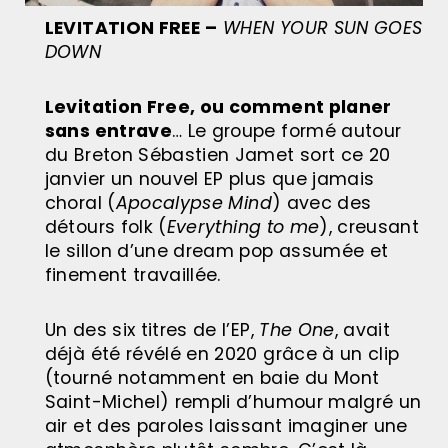
LEVITATION FREE
–
WHEN YOUR SUN GOES
DOWN
Levitation Free, ou comment planer
sans entrave
… Le groupe formé autour
du Breton Sébastien Jamet sort ce 20
janvier un nouvel EP plus que jamais
choral (
Apocalypse Mind
) avec des
détours folk (
Everything to me
), creusant
le sillon d’une dream pop assumée et
finement travaillée.
Un des six titres de l’EP,
The One
, avait
déjà été révélé en 2020 grâce à un clip
(tourné notamment en baie du Mont
Saint-Michel) rempli d’humour malgré un
air et des paroles laissant imaginer une