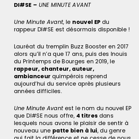
DI#SE
–
UNE MINUTE AVANT
Une Minute Avant
, le
nouvel EP
du
rappeur DI#SE est désormais disponible !
Lauréat du tremplin Buzz Booster en 2017
alors qu’il n’a que 17 ans, puis des Inouïs
du Printemps de Bourges en 2019, le
rappeur, chanteur, auteur,
ambianceur
quimpérois reprend
aujourd’hui du service après plusieurs
années difficiles.
Une Minute Avant
est le nom du nouvel EP
que DI#SE nous offre,
4 titres
dans
lesquels nous avons le plaisir de sentir à
nouveau une
patte bien à lui
, du genre
qui fait la différence et ne cesse de nous