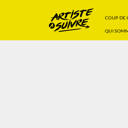
COUP DE
QUI SOMM