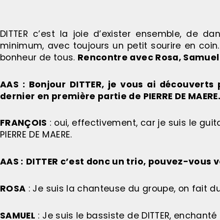
DITTER c’est la joie d’exister ensemble, de d
minimum, avec toujours un petit sourire en coin.
bonheur de tous.
Rencontre avec Rosa, Samuel et
AAS : Bonjour DITTER, je vous ai découverts
dernier en première partie de PIERRE DE MAERE. 
FRANÇOIS
: oui, effectivement, car je suis le guit
PIERRE DE MAERE.
AAS :
DITTER c’est donc un trio, pouvez-vous 
ROSA
: Je suis la chanteuse du groupe, on fait du
SAMUEL
: Je suis le bassiste de DITTER, enchanté 