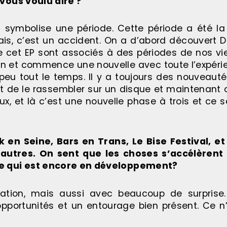
vous voulu dire ?
i symbolise une période. Cette période a été l
ais, c’est un accident. On a d’abord découvert 
e cet EP sont associés à des périodes de nos vie
son et commence une nouvelle avec toute l’expéri
peu tout le temps. Il y a toujours des nouveauté
ent de le rassembler sur un disque et maintenant 
x, et là c’est une nouvelle phase à trois et ce
 en Seine, Bars en Trans, Le Bise Festival, et
utres. On sent que les choses s’accélèrent 
e qui est encore en développement?
tion, mais aussi avec beaucoup de surprise.
pportunités et un entourage bien présent. Ce n