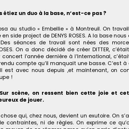
 étiez un duo à la base, n’est-ce pas ?
a au studio « Embellie » à Montreuil. On travail
né en side project de DENYS ROSES. A la base nous
t. Des séances de travail sont nées des morc
ROSES. On a donc décidé de créer DITTER, c’étai
concert l’année dernière à l’International, c’étai
ite rendu compte qu’il manquait une basse. C’est
Il est avec nous depuis ,et maintenant, on c
upe !
Sur scène, on ressent bien cette joie et ce
eureux de jouer.
 chose qui, chez nous, devient un exutoire. On s
e contraintes, ni de règles. On exprime ce qu’