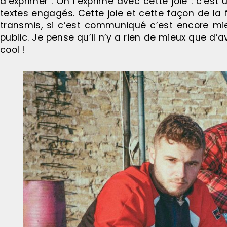
d’exprimer . On l’exprime avec cette joie : c’es
textes engagés. Cette joie et cette façon de la f
transmis, si c’est communiqué c’est encore mie
public. Je pense qu’il n’y a rien de mieux que d’
cool !