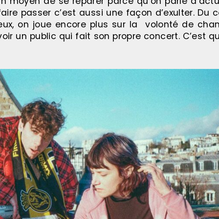
t un moyen de se réparer parce qu’on parle d’act
aire passer c’est aussi une façon d’exulter. Du c
ux, on joue encore plus sur la volonté de chan
avoir un public qui fait son propre concert. C’es