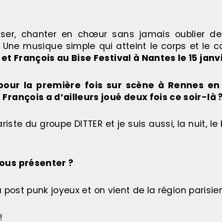
anser, chanter en chœur sans jamais oublier d
 Une musique simple qui atteint le corps et le c
 François au Bise Festival à Nantes le 15 janv
 pour la première fois sur scène à Rennes e
François a d’ailleurs joué deux fois ce soir-là 
ariste du groupe DITTER et je suis aussi, la nuit, l
vous présenter ?
 post punk joyeux et on vient de la région parisie
!