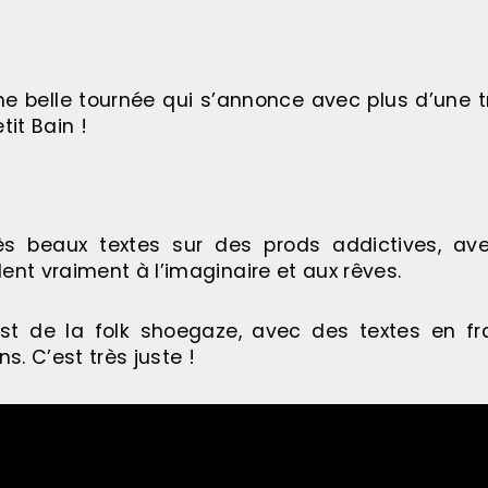
une belle tournée qui s’annonce avec plus d’une 
tit Bain !
ès beaux textes sur des prods addictives, av
ent vraiment à l’imaginaire et aux rêves.
st de la folk shoegaze, avec des textes en fra
s. C’est très juste !