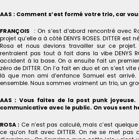
AAS
: Comment s’est formé votre trio, car vous
FRANÇOIS
: On s’est d’abord rencontré avec Ros
projet qu’elle a à côté DENYS ROSES. DITTER est 
Rosa et nous devions travailler sur ce proje
rentraient pas tout à fait dans la vibe DENYS 
accident à la base. On a ensuite fait un premier 
zéro de DITTER. On l’a fait en duo et on s’est v
là que mon ami d’enfance Samuel est arrivé. 
ensemble. Nous sommes vraiment un trio, un gro
AAS :
Vous faites de la post punk joyeuse. 
communicative avec le public. On vous sent h
ROSA :
Ce n’est pas calculé, mais c’est quelque
ce qu’on fait avec DITTER. On ne se met pas d