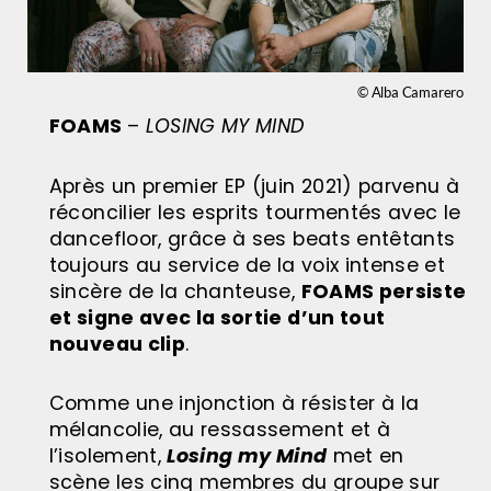
© Alba Camarero
FOAMS
–
LOSING MY MIND
Après un premier EP (juin 2021) parvenu à
réconcilier les esprits tourmentés avec le
dancefloor, grâce à ses beats entêtants
toujours au service de la voix intense et
sincère de la chanteuse,
FOAMS persiste
et signe avec la sortie d’un tout
nouveau clip
.
Comme une injonction à résister à la
mélancolie, au ressassement et à
l’isolement,
Losing my Mind
met en
scène les cinq membres du groupe sur