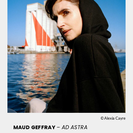
© Alexia Cayre
MAUD GEFFRAY
–
AD ASTRA