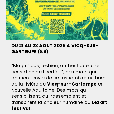
DU 21 AU 23 AOUT 2026 A VICQ
–
SUR-
GARTEMPE (86)
“Magnifique, lesbien, authentique, une
sensation de liberté… ”, des mots qui
donnent envie de se rassembler au bord
de la rivière de
Vicq-sur-Gartempe
en
Nouvelle Aquitaine. Des mots qui
sensibilisent, qui rassemblent et
transpirent la chaleur humaine du
Lezart
festival
.