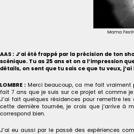
Mama Festiv
AAS :
J’ai été frappé par la précision de ton s
scénique. Tu as 25 ans et on a l’impression que
détails, on sent que tu sais ce que tu veux, j’a
LOMBRE :
Merci beaucoup, ca me fait vraiment pl
fait 7 ans que je suis sur ce projet et comme je
J’ai fait quelques résidences pour remettre les 
cette dernière tournée, je crois que j’arrive à
correspond bien.
J’ai eu aussi par le passé des expériences com