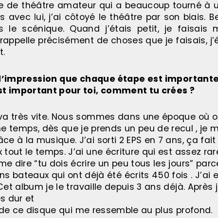
e de théâtre amateur qui a beaucoup tourné à 
s avec lui, j’ai côtoyé le théâtre par son biais.
le scénique. Quand j’étais petit, je faisais 
rappelle précisément de choses que je faisais, j’
t.
 l’impression que chaque étape est importante
st important pour toi, comment tu crées ?
t va très vite. Nous sommes dans une époque où 
temps, dès que je prends un peu de recul , je m
e à la musique. J’ai sorti 2 EPS en 7 ans, ça fait 1
 tout le temps. J’ai une écriture qui est assez rar
me dire “tu dois écrire un peu tous les jours” parc
bateaux qui ont déjà été écrits 450 fois . J’ai 
Cet album je le travaille depuis 3 ans déjà. Après 
ès dur et
er de ce disque qui me ressemble au plus profond.