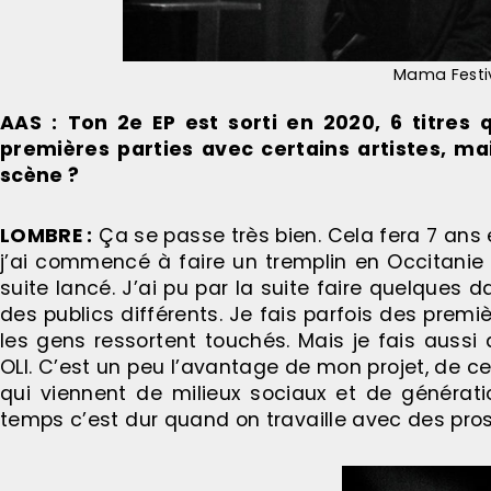
Mama Festiv
AAS :
Ton 2e EP est sorti en 2020, 6 titres 
premières parties avec certains artistes, m
scène ?
LOMBRE :
Ça se passe très bien. Cela fera 7 ans e
j’ai commencé à faire un tremplin en Occitanie 
suite lancé. J’ai pu par la suite faire quelques da
des publics différents. Je fais parfois des premi
les gens ressortent touchés. Mais je fais auss
OLI. C’est un peu l’avantage de mon projet, de ce
qui viennent de milieux sociaux et de générat
temps c’est dur quand on travaille avec des pros 