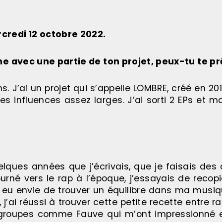
redi 12 octobre 2022.
ne avec une partie de ton projet, peux-tu te pr
s. J’ai un projet qui s’appelle LOMBRE, créé en 201
s influences assez larges. J’ai sorti 2 EPs et m
quelques années que j’écrivais, que je faisais de
urné vers le rap à l’époque, j’essayais de recopi
i eu envie de trouver un équilibre dans ma musiq
’ai réussi à trouver cette petite recette entre rap
s groupes comme Fauve qui m’ont impressionné 