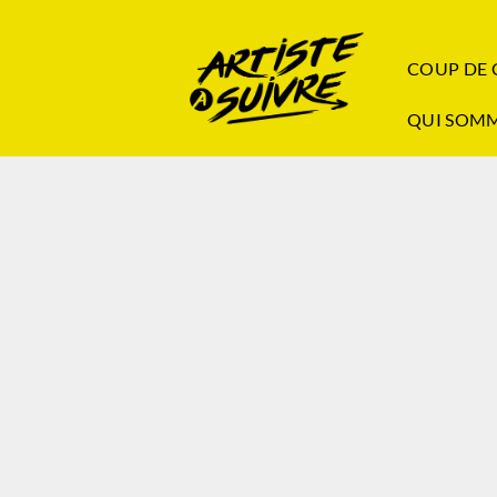
COUP DE
QUI SOMM