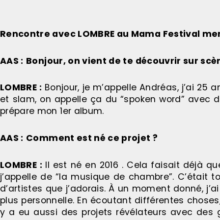
Rencontre avec LOMBRE au Mama Festival merc
AAS :
Bonjour, on vient de te découvrir sur scè
LOMBRE :
Bonjour, je m’appelle Andréas, j’ai 25 an
et slam, on appelle ça du “spoken word” avec de
prépare mon 1er album.
AAS :
Comment est né ce projet ?
LOMBRE :
Il est né en 2016 . Cela faisait déjà 
j’appelle de “la musique de chambre”. C’était to
d’artistes que j’adorais. À un moment donné, j’a
plus personnelle. En écoutant différentes choses, j
y a eu aussi des projets révélateurs avec de