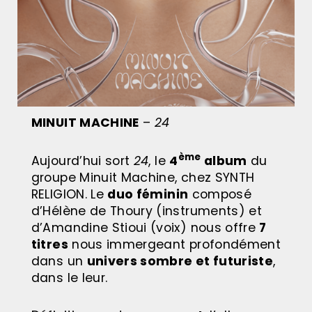
MINUIT MACHINE
–
24
ème
Aujourd’hui sort
24
, le
4
album
du
groupe Minuit Machine, chez SYNTH
RELIGION. Le
duo féminin
composé
d’Hélène de Thoury (instruments) et
d’Amandine Stioui (voix) nous offre
7
titres
nous immergeant profondément
dans un
univers sombre et futuriste
,
dans le leur.