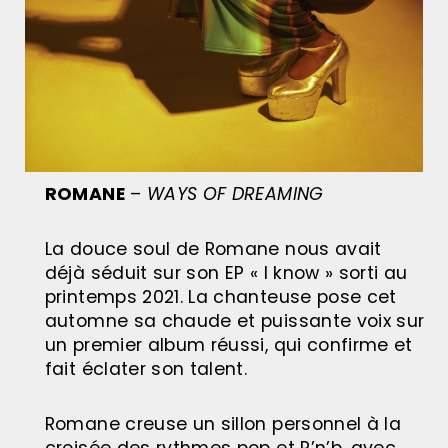
ROMANE
–
WAYS OF DREAMING
La douce soul de Romane nous avait
déjà séduit sur son EP « I know » sorti au
printemps 2021. La chanteuse pose cet
automne sa chaude et puissante voix sur
un premier album réussi, qui confirme et
fait éclater son talent.
Romane creuse un sillon personnel à la
croisée des rythmes pop et R’n’b, avec