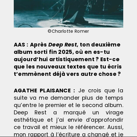
©Charlotte Romer
AAS :
Après
Deep Rest
, ton deuxième
album sorti fin 2025, où en es-tu
aujourd’hui artistiquement ? Est-ce
que les nouveaux textes que tu écris
t’emmènent déjà vers autre chose ?
AGATHE PLAISANCE
:
Je crois que la
suite va me demander plus de temps
qu’entre le premier et le second album.
Deep Rest a marqué un virage
esthétique et j’ai envie d’approfondir
ce travail et mieux le référencer. Aussi,
mon rapport à l’écriture a changé et je