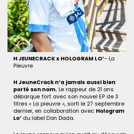
H JEUNECRACK x HOLOGRAM LO’
–
La
Pieuvre
H JeuneCrack n’a jamais aussi bien
porté son nom.
Le rappeur de 21 ans
débarque fort avec son nouvel EP de 3
titres « La pieuvre », sorti le 27 septembre
dernier, en collaboration avec
Hologram
Lo’
du label Don Dada.