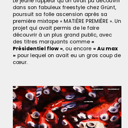
Le jeune rappeur qu’on avait pu découvrir
dans son fabuleux freestyle chez Grünt,
poursuit sa folle ascension après sa
première mixtape « MATIÈRE PREMIÈRE ». Un
projet qui avait permis de le faire
découvrir à un plus grand public, avec
des titres marquants comme
«
Présidentiel flow »
, ou encore
« Au max
»
pour lequel on avait eu un gros coup de
cœur.