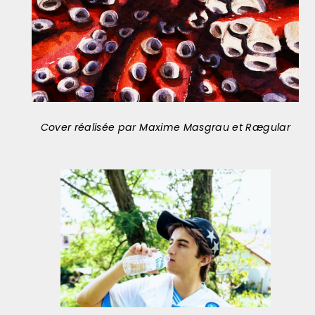
Cover réalisée par Maxime Masgrau et Rægular