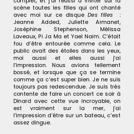
complet, et j’ai réussi à inviter sur la
scène toutes les filles qui ont chanté
avec moi sur ce disque
Des filles
:
Jeanne Added, Juliette Armanet,
Joséphine Stephenson, Mélissa
Laveaux, Pi Ja Ma et Yael Naïm. C’était
fou d’être entourée comme cela. Le
public avait des étoiles dans les yeux,
moi aussi et elles aussi j’ai
l’impression. Nous avions tellement
bossé, et lorsque que ça se termine
comme ça c’est super bien. Je ne suis
toujours pas redescendue. Je suis très
contente de faire un concert ce soir à
Dinard avec cette vue incroyable, on
est vraiment sur la mer, j’ai
l’impression d’être sur un bateau, c’est
assez dingue.