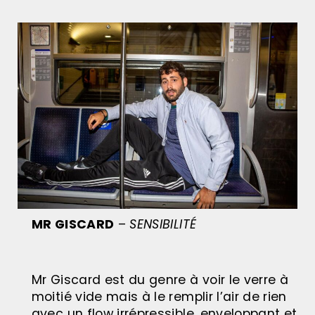
MR GISCARD
–
SENSIBILITÉ
Mr Giscard est du genre à voir le verre à
moitié vide mais à le remplir l’air de rien
avec un flow irrépressible, enveloppant et