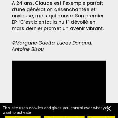
A 24 ans, Claude est l’exemple parfait
d’une génération désenchantée et
anxieuse, mais qui danse. Son premier
EP “C’est bientot la nuit” dévoilé en
mars dernier promet un avenir vibrant.
©Morgane Guetta, Lucas Donaud,
Antoine Bisou
X
This site uses cookies and gives you control over what you
want to activate
Interview : Yasmina / montage :