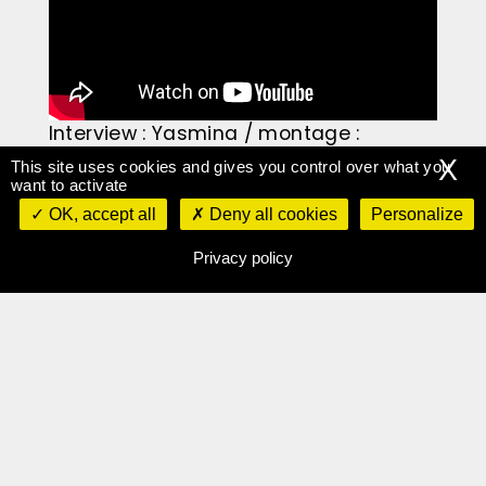
Interview : Yasmina / montage :
Zénaïde
X
This site uses cookies and gives you control over what you
want to activate
OK, accept all
Deny all cookies
Personalize
PAR
ADMIN
, LE
28 JUILLET 2023
Privacy policy
Partager