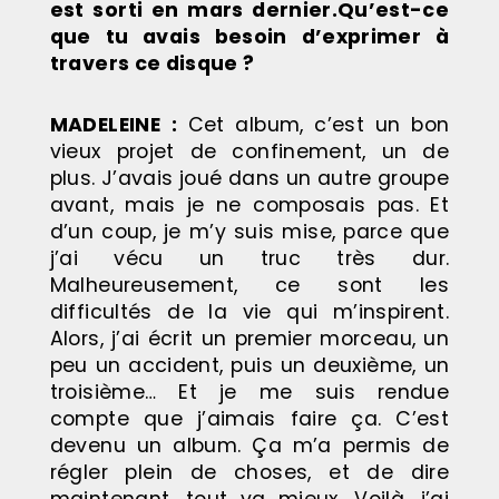
est sorti en mars dernier.Qu’est-ce
que tu avais besoin d’exprimer à
travers ce disque ?
MADELEINE
:
Cet album, c’est un bon
vieux projet de confinement, un de
plus. J’avais joué dans un autre groupe
avant, mais je ne composais pas. Et
d’un coup, je m’y suis mise, parce que
j’ai vécu un truc très dur.
Malheureusement, ce sont les
difficultés de la vie qui m’inspirent.
Alors, j’ai écrit un premier morceau, un
peu un accident, puis un deuxième, un
troisième… Et je me suis rendue
compte que j’aimais faire ça. C’est
devenu un album. Ça m’a permis de
régler plein de choses, et de dire
maintenant, tout va mieux. Voilà, j’ai