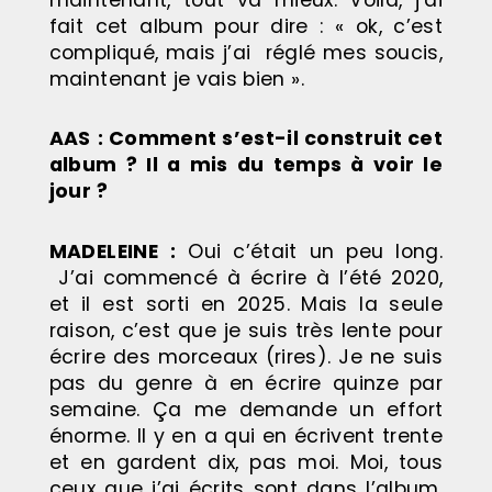
fait cet album pour dire : « ok, c’est
compliqué, mais j’ai réglé mes soucis,
maintenant je vais bien ».
AAS
: Comment s’est-il construit cet
album ? Il a mis du temps à voir le
jour ?
MADELEINE
:
Oui c’était un peu long.
J’ai commencé à écrire à l’été 2020,
et il est sorti en 2025. Mais la seule
raison, c’est que je suis très lente pour
écrire des morceaux (rires). Je ne suis
pas du genre à en écrire quinze par
semaine. Ça me demande un effort
énorme. Il y en a qui en écrivent trente
et en gardent dix, pas moi. Moi, tous
ceux que j’ai écrits sont dans l’album.