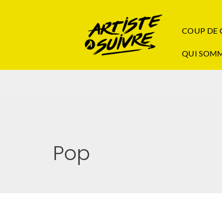
COUP DE
QUI SOMM
Pop