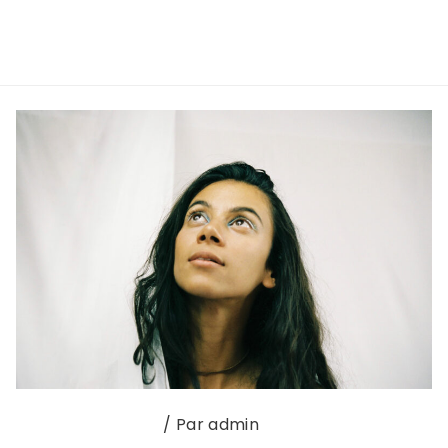
Lire la suite »
Interview du mois
/ Par
admin