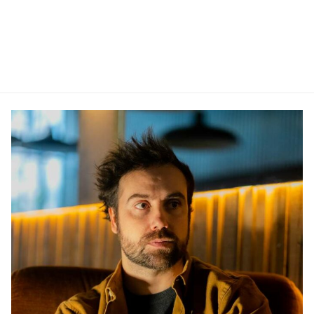
arriver. Même si Carole sait attendre le train pour
y sauter « quand ça sera le bon …
Lire la suite »