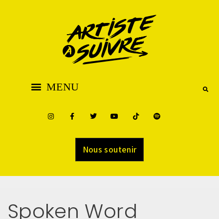
Nous soutenir
Spoken Word