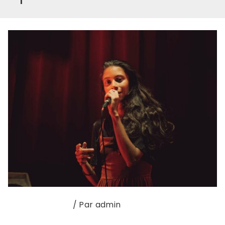
Interview vidéo
/ Par
admin
RENCONTRE AVEC LISA DUCASSE AU FESTIVAL ON