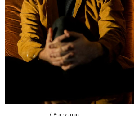
Chroniques radio
/ Par
admin
MARTIN LUMINET EST L’ARTISTEASUIVRE CETTE
SEMAINE Chronique à suivre du 20 au 23 février