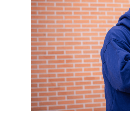
DAB ROZER