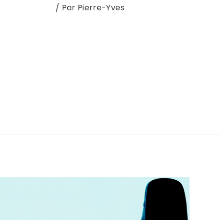
Nouvel album
/ Par
Pierre-Yves
 héros, c’est lui. Enfin plutôt l’anti-héros. Il
intimes. “Oui OK le prénom est pas ouf, mais
 (2017), puis les EP Mayuta (2019) et 130 (2024),
bum dont …