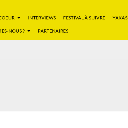
 COEUR
INTERVIEWS
FESTIVAL À SUIVRE
YAKAS
ES-NOUS ?
PARTENAIRES