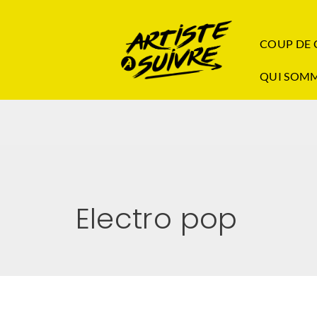
COUP DE
QUI SOMM
Electro pop